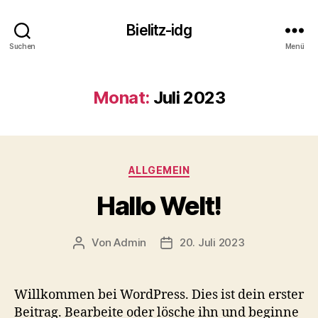
Bielitz-idg
Suchen
Menü
Monat:
Juli 2023
Kategorien
ALLGEMEIN
Hallo Welt!
Von
Admin
20. Juli 2023
Beitragsautor
Beitragsdatum
Willkommen bei WordPress. Dies ist dein erster
Beitrag. Bearbeite oder lösche ihn und beginne